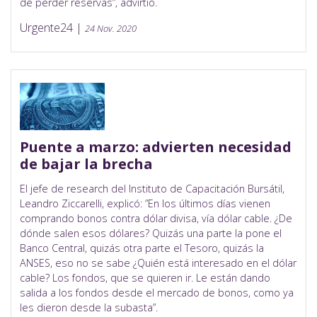
de perder reservas”, advirtió.
Urgente24 |
24 Nov. 2020
Puente a marzo: advierten necesidad
de bajar la brecha
El jefe de research del Instituto de Capacitación Bursátil,
Leandro Ziccarelli, explicó: ”En los últimos días vienen
comprando bonos contra dólar divisa, vía dólar cable. ¿De
dónde salen esos dólares? Quizás una parte la pone el
Banco Central, quizás otra parte el Tesoro, quizás la
ANSES, eso no se sabe ¿Quién está interesado en el dólar
cable? Los fondos, que se quieren ir. Le están dando
salida a los fondos desde el mercado de bonos, como ya
les dieron desde la subasta”.