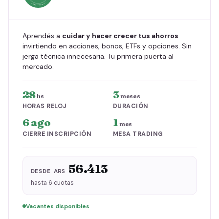
Aprendés a
cuidar y hacer crecer tus ahorros
invirtiendo en acciones, bonos, ETFs y opciones. Sin
jerga técnica innecesaria. Tu primera puerta al
mercado.
28
3
hs
meses
HORAS RELOJ
DURACIÓN
6 ago
1
mes
CIERRE INSCRIPCIÓN
MESA TRADING
56.413
ARS
DESDE
hasta 6 cuotas
Vacantes disponibles