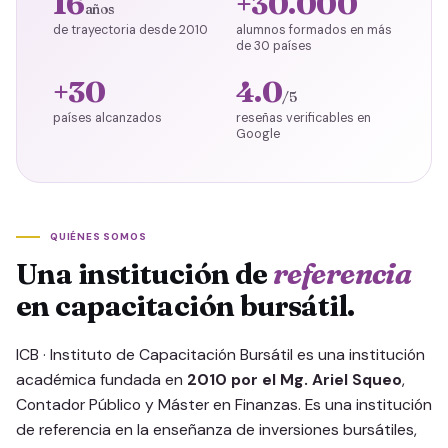
16
+30.000
años
de trayectoria desde 2010
alumnos formados en más
de 30 países
+30
4.0
/5
países alcanzados
reseñas verificables en
Google
QUIÉNES SOMOS
Una institución de
referencia
en capacitación bursátil.
ICB · Instituto de Capacitación Bursátil es una institución
académica fundada en
2010 por el Mg. Ariel Squeo
,
Contador Público y Máster en Finanzas. Es una institución
de referencia en la enseñanza de inversiones bursátiles,