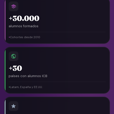
+30.000
alumnos formados
Cohortes desde 2010
●
+30
países con alumnos ICB
Latam, España y EE.UU.
●