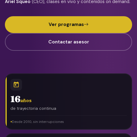
Ariel Squeo
(CEO), clases en vivo y contenidos on demand.
Ver programas
Contactar asesor
16
años
de trayectoria continua
Desde 2010, sin interrupciones
●