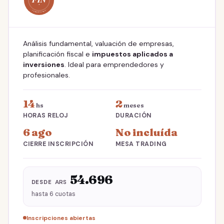
Análisis fundamental, valuación de empresas,
planificación fiscal e
impuestos aplicados a
inversiones
. Ideal para emprendedores y
profesionales.
14
2
hs
meses
HORAS RELOJ
DURACIÓN
6 ago
No incluída
CIERRE INSCRIPCIÓN
MESA TRADING
54.696
ARS
DESDE
hasta 6 cuotas
Inscripciones abiertas