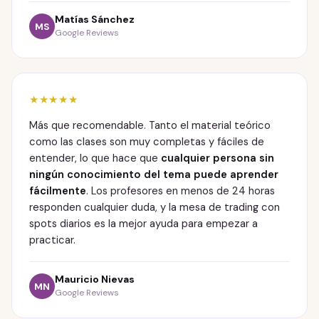
Matías Sánchez
MS
Google Reviews
★★★★★
Más que recomendable. Tanto el material teórico
como las clases son muy completas y fáciles de
entender, lo que hace que
cualquier persona sin
ningún conocimiento del tema puede aprender
fácilmente
. Los profesores en menos de 24 horas
responden cualquier duda, y la mesa de trading con
spots diarios es la mejor ayuda para empezar a
practicar.
Mauricio Nievas
MN
Google Reviews