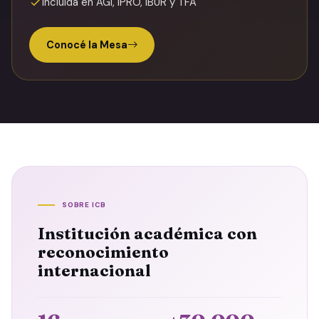
Incluida en AGI, IPRO, IBUR y TFA
Conocé la Mesa
SOBRE ICB
Institución académica con
reconocimiento
internacional