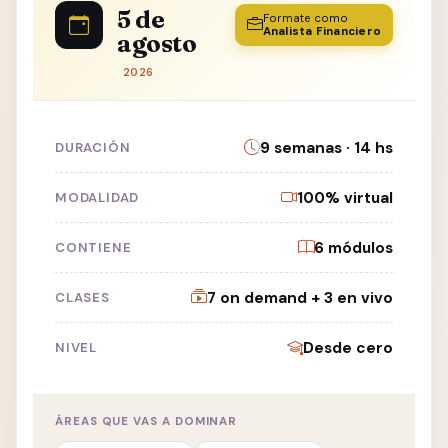
5 de
Formate como
Analista Financiero
agosto
2026
9 semanas · 14 hs
DURACIÓN
100% virtual
MODALIDAD
6 módulos
CONTIENE
7 on demand + 3 en vivo
CLASES
Desde cero
NIVEL
ÁREAS QUE VAS A DOMINAR