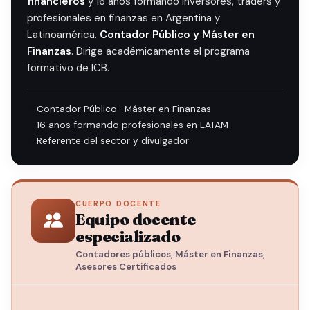
financieros
y 16 años formando inversores, traders y
profesionales en finanzas en Argentina y
Latinoamérica.
Contador Público y Máster en
Finanzas
. Dirige académicamente el programa
formativo de ICB.
Contador Público · Máster en Finanzas
16 años formando profesionales en LATAM
Referente del sector y divulgador
CUERPO DOCENTE
Equipo docente
especializado
Contadores públicos, Máster en Finanzas,
Asesores Certificados