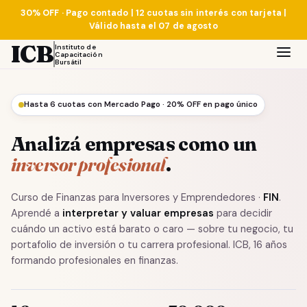
30% OFF · Pago contado | 12 cuotas sin interés con tarjeta |
Válido hasta el 07 de agosto
ICB
Instituto de
Capacitación
Bursátil
Hasta 6 cuotas con Mercado Pago · 20% OFF en pago único
Analizá empresas como un
inversor profesional
.
Curso de Finanzas para Inversores y Emprendedores ·
FIN
.
Aprendé a
interpretar y valuar empresas
para decidir
cuándo un activo está barato o caro — sobre tu negocio, tu
portafolio de inversión o tu carrera profesional. ICB, 16 años
formando profesionales en finanzas.