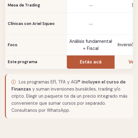
1 
—
Mesa de Trading
—
Clínicas con Ariel Squeo
Análisis fundamental
Inversión
Foco
+ Fiscal
Estás acá
Ver 
Este programa
Los programas EFI, TFA y AGI®
incluyen el curso de
Finanzas
y suman inversiones bursátiles, trading y/o
cripto. Elegir un paquete te da un precio integrado más
conveniente que sumar cursos por separado.
Consultanos por WhatsApp.