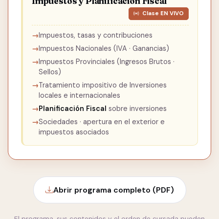
Impuestos y Planificación Fiscal
Clase EN VIVO
Impuestos, tasas y contribuciones
Impuestos Nacionales (IVA · Ganancias)
Impuestos Provinciales (Ingresos Brutos ·
Sellos)
Tratamiento impositivo de Inversiones
locales e internacionales
Planificación Fiscal
sobre inversiones
Sociedades · apertura en el exterior e
impuestos asociados
Abrir programa completo (PDF)
El programa, sus contenidos y el orden de cursada pueden