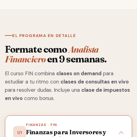
EL PROGRAMA EN DETALLE
Formate como
Analista
Financiero
en 9 semanas.
El curso FIN combina
clases on demand
para
estudiar a tu ritmo con
clases de consultas en vivo
para resolver dudas. Incluye una
clase de impuestos
en vivo
como bonus.
FINANZAS · FIN
Finanzas para Inversores y
1/1