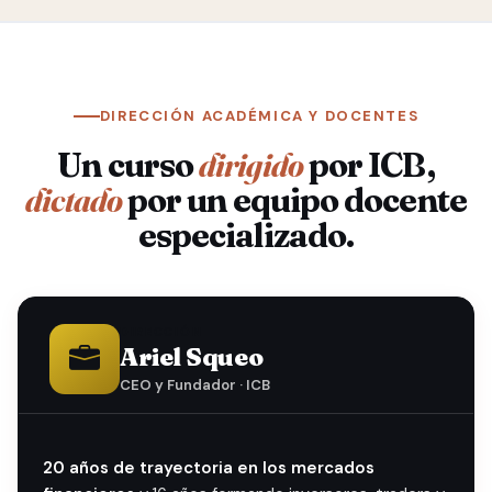
DIRECCIÓN ACADÉMICA Y DOCENTES
Un curso
dirigido
por ICB,
dictado
por un equipo docente
especializado.
DIRECCIÓN
Ariel Squeo
CEO y Fundador · ICB
20 años de trayectoria en los mercados