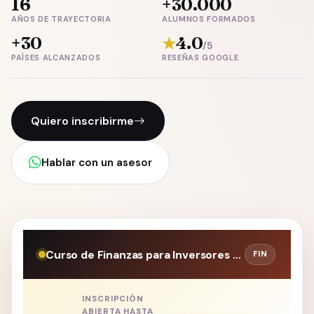
16
+30.000
AÑOS DE TRAYECTORIA
ALUMNOS FORMADOS
+30
4.0
★
/5
PAÍSES ALCANZADOS
RESEÑAS GOOGLE
Quiero inscribirme
Hablar con un asesor
Curso de Finanzas para Inversores y Emprendedores
FIN
INSCRIPCIÓN
ABIERTA HASTA