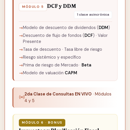
DCF y DDM
MÓDULO 5
1 clase asincrónica
Modelo de descuento de dividendos (
DDM
)
Descuento de flujo de fondos (
DCF
) · Valor
Presente
Tasa de descuento · Tasa libre de riesgo
Riesgo sistémico y específico
Prima de riesgo de Mercado ·
Beta
Modelo de valuación
CAPM
2da Clase de Consultas EN VIVO
· Módulos
4 y 5
MÓDULO 6 · BONUS