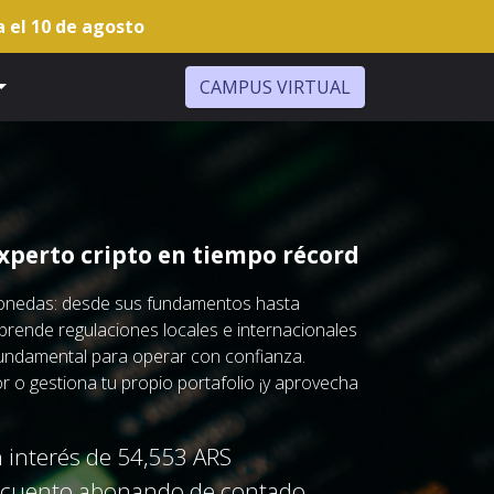
a el 10 de agosto
CAMPUS VIRTUAL
xperto cripto en tiempo récord
monedas: desde sus fundamentos hasta
prende regulaciones locales e internacionales
 fundamental para operar con confianza.
r o gestiona tu propio portafolio ¡y aprovecha
!
 interés de 54,553 ARS
cuento abonando de contado