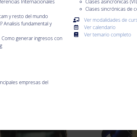
nsferencias Internacionales
Clases asincrónicas 
Clases sincrónicas de c
atam y resto del mundo
Ver modalidades de cur
 Analisis fundamental y
Ver calendario
Ver temario completo
: Como generar ingresos con
g
incipales empresas del