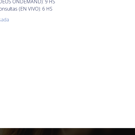
(VIDEOS ONDEMAND): 9 HS
onsultas (EN VIVO): 6 HS
sada