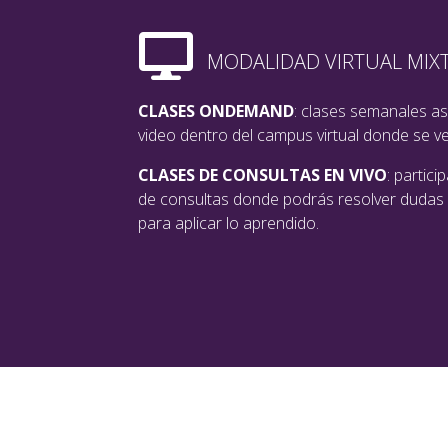
MODALIDAD VIRTUAL MIX
CLASES ONDEMAND
: clases semanales a
video dentro del campus virtual donde se v
CLASES DE CONSULTAS EN VIVO
: partic
de consultas donde podrás resolver dudas y
para aplicar lo aprendido.