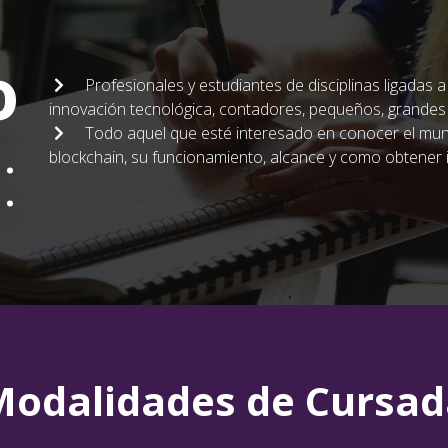
o
Profesionales y estudiantes de disciplinas ligadas a
innovación tecnológica, contadores, pequeños, grandes
Todo aquel que esté interesado en conocer el mund
a
:
blockchain, su funcionamiento, alcance y como obtener i
Modalidades de Cursad