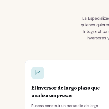
La Especializ
quienes quieren
Integra el te
Inversores 
El inversor de largo plazo que
analiza empresas
Buscás construir un portafolio de largo