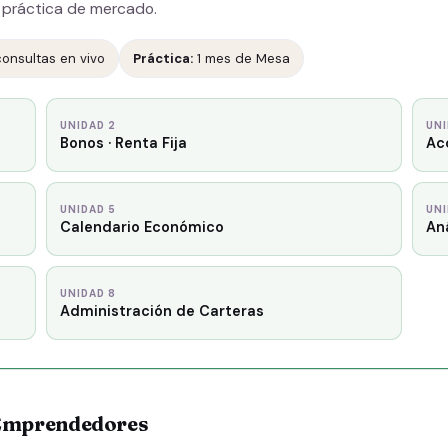
e práctica de mercado.
onsultas en vivo
Práctica:
1 mes de Mesa
UNIDAD 2
UNI
Bonos · Renta Fija
Acc
UNIDAD 5
UNI
Calendario Económico
Aná
UNIDAD 8
Administración de Carteras
 Emprendedores