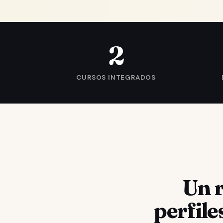
2
CURSOS INTEGRADOS
Un r
perfile