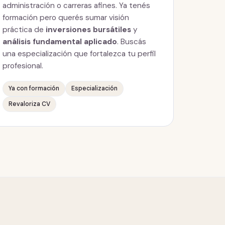
administración o carreras afines. Ya tenés
formación pero querés sumar visión
práctica de
inversiones bursátiles
y
análisis fundamental aplicado
. Buscás
una especialización que fortalezca tu perfil
profesional.
Ya con formación
Especialización
Revaloriza CV