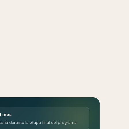
 1 mes
ria durante la etapa final del programa.