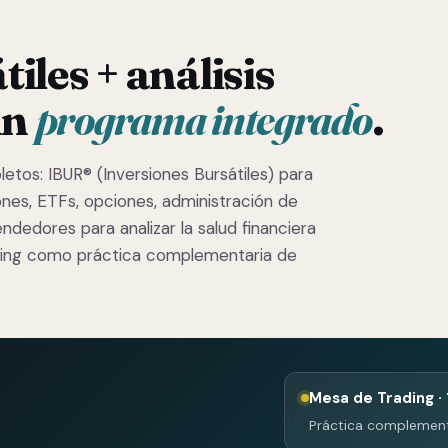
iles + análisis
un
programa integrado
.
tos: IBUR® (Inversiones Bursátiles) para
nes, ETFs, opciones, administración de
ndedores para analizar la salud financiera
ding como práctica complementaria de
Mesa de Trading ·
Práctica complementa