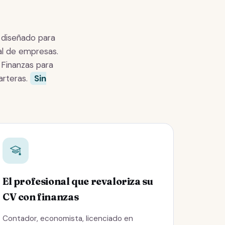
 diseñado para
tal de empresas.
 Finanzas para
arteras.
Sin
El profesional que revaloriza su
CV con finanzas
Contador, economista, licenciado en