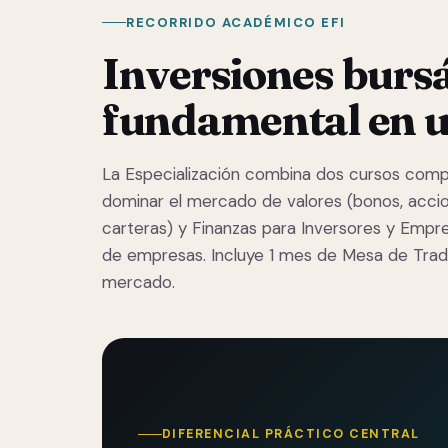
RECORRIDO ACADÉMICO EFI
Inversiones bursát
fundamental en 
La Especialización combina dos cursos comple
dominar el mercado de valores (bonos, accio
carteras) y Finanzas para Inversores y Empre
de empresas. Incluye 1 mes de Mesa de Tra
mercado.
DIFERENCIAL PRÁCTICO CENTRAL