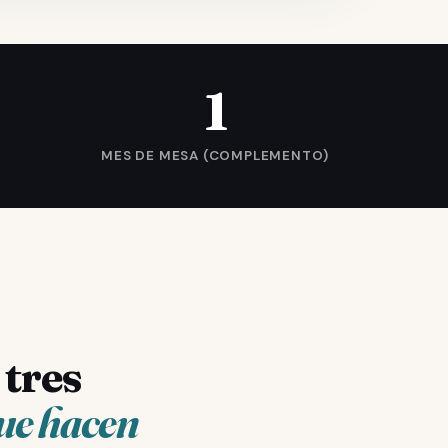
1
MES DE MESA (COMPLEMENTO)
 tres
que hacen