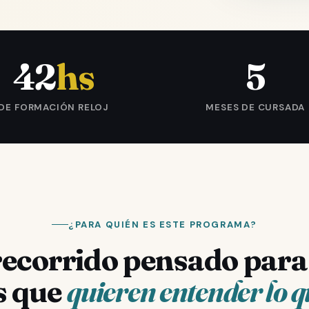
42
hs
5
DE FORMACIÓN RELOJ
MESES DE CURSADA
¿PARA QUIÉN ES ESTE PROGRAMA?
ecorrido pensado para
s que
quieren entender lo 