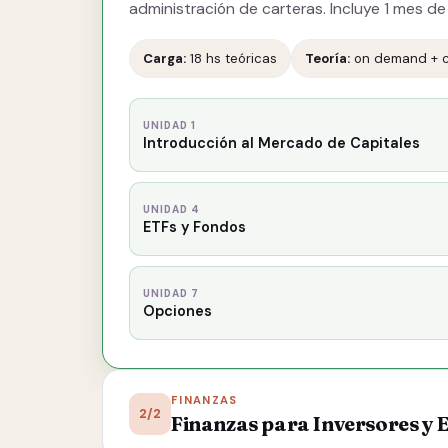
administración de carteras. Incluye 1 mes d
Carga:
18 hs teóricas
Teoría:
on demand + c
UNIDAD 1
Introducción al Mercado de Capitales
UNIDAD 4
ETFs y Fondos
UNIDAD 7
Opciones
FINANZAS
2/2
Finanzas para Inversores y