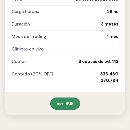
Carga horaria
28 hs
Duración
3 meses
Mesa de Trading
1 mes
Clínicas en vivo
—
Cuotas
6 cuotas de 56.413
Contado (20% OFF)
338.480
270.784
Ver IBUR