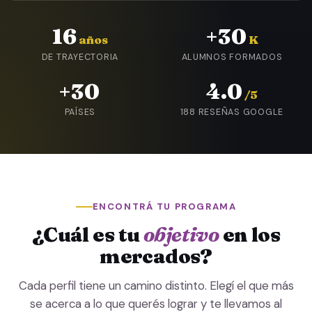
16
+30
años
K
DE TRAYECTORIA
ALUMNOS FORMADOS
+30
4.0
/5
PAÍSES
188 RESEÑAS GOOGLE
ENCONTRÁ TU PROGRAMA
¿Cuál es tu
objetivo
en los
mercados?
Cada perfil tiene un camino distinto. Elegí el que más
se acerca a lo que querés lograr y te llevamos al