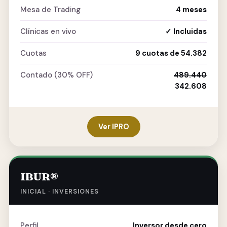
Mesa de Trading
4 meses
Clínicas en vivo
✓ Incluidas
Cuotas
9 cuotas de 54.382
Contado (30% OFF)
489.440
342.608
Ver IPRO
IBUR®
INICIAL · INVERSIONES
Perfil
Inversor desde cero