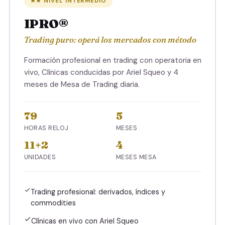
★★ NIVEL INTERMEDIO
IPRO®
Trading puro: operá los mercados con método
Formación profesional en trading con operatoria en
vivo, Clínicas conducidas por Ariel Squeo y 4
meses de Mesa de Trading diaria.
79
5
HORAS RELOJ
MESES
11+2
4
UNIDADES
MESES MESA
Trading profesional: derivados, índices y
commodities
Clínicas en vivo con Ariel Squeo