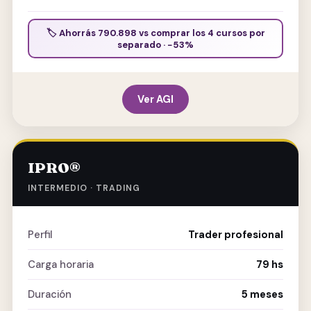
🏷️ Ahorrás 790.898 vs comprar los 4 cursos por
separado ·
−53%
Ver AGI
IPRO®
INTERMEDIO · TRADING
Perfil
Trader profesional
Carga horaria
79 hs
Duración
5 meses