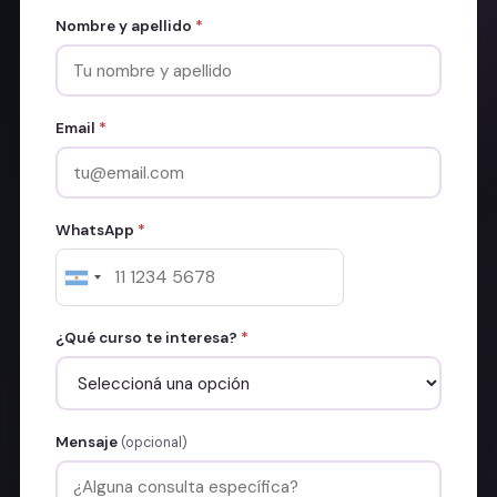
Nombre y apellido
*
Email
*
WhatsApp
*
¿Qué curso te interesa?
*
Mensaje
(opcional)