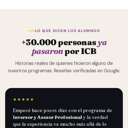
LO QUE DICEN LOS ALUMNOS
+30.000 personas
ya
pasaron
por ICB
Historias reales de quienes hicieron alguno de
nuestros programas. Reseñas verificadas en Google.
★★★★★
Empecé hace pocos días con el programa de
Inversor y Asesor Profesional
y la verdad
que la experiencia va mucho más allá de lo