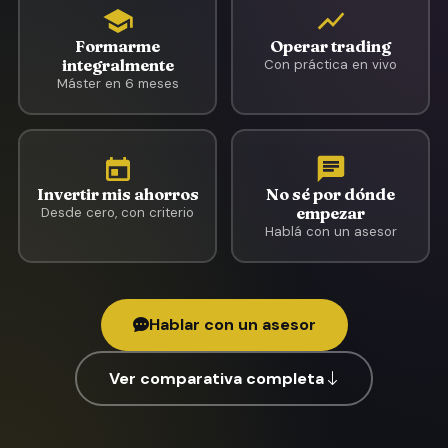
Formarme
Operar trading
integralmente
Con práctica en vivo
Máster en 6 meses
Invertir mis ahorros
No sé por dónde
empezar
Desde cero, con criterio
Hablá con un asesor
Hablar con un asesor
Ver comparativa completa