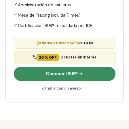
Administración de carteras
Mesa de Trading incluida (1 mes)
Certificación IBUR® respaldada por ICB
Cierre de inscripción:
10 ago
20% OFF
🏷️
· 6 cuotas sin interés
Conocer IBUR®
o hablá con un asesor →