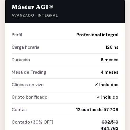
Máster AGI®
AVANZADO · INTEGRAL
Perfil
Profesional integral
Carga horaria
126 hs
Duración
6 meses
Mesa de Trading
4 meses
Clínicas en vivo
✓ Incluidas
Cripto bonificado
✓ Incluido
Cuotas
12 cuotas de 57.709
Contado (30% OFF)
692.519
484.763