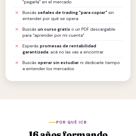
"pegarla" en el mercado.
Buscás
señales de trading "para copiar"
sin
entender por qué se opera.
Buscás
un curso gratis
o un PDF descargable
para "aprender por mi cuenta".
Esperás
promesas de rentabilidad
garantizada
: acá no las vas a encontrar.
Buscás
operar sin estudiar
ni dedicarle tiempo
a entender los mercados.
POR QUÉ ICB
16 años formando