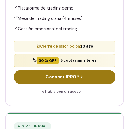
Plataforma de trading demo
Mesa de Trading diaria (4 meses)
Gestión emocional del trading
Cierre de inscripción:
10 ago
30% OFF
🏷️
· 9 cuotas sin interés
Conocer IPRO®
o hablá con un asesor →
★ NIVEL INICIAL